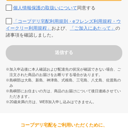
個人情報保護の取扱いについて
同意する
「コープデリ宅配利用規則・eフレンズ利用規程・ウ
イークリー利用規程」
および、
「ご加入にあたって」
の
諸事項を確認しました。
送信する
※加入申込後に本人確認および配達先の状況が確認できない場合、ご
注文された商品のお届けをお断りする場合があります。
※島嶼部は大島、新島、神津島、式根島、三宅島、八丈島、佐渡島の
み
※島嶼部にお住まいの方は、商品のお届けについて後日連絡させてい
ただきます。
※20歳未満の方は、WEB加入申し込みはできません。
コープデリ宅配をご利用いただくために、