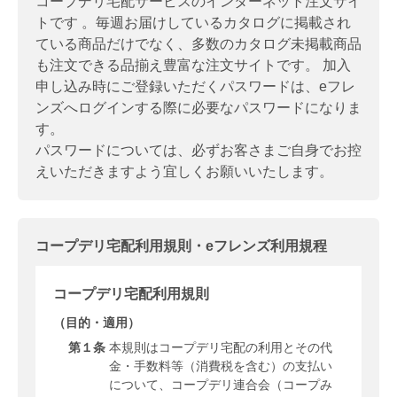
コープデリ宅配サービスのインターネット注文サイ
トです 。毎週お届けしているカタログに掲載され
ている商品だけでなく、多数のカタログ未掲載商品
も注文できる品揃え豊富な注文サイトです。 加入
申し込み時にご登録いただくパスワードは、eフレ
ンズへログインする際に必要なパスワードになりま
す。
パスワードについては、必ずお客さまご自身でお控
えいただきますよう宜しくお願いいたします。
コープデリ宅配利用規則・eフレンズ利用規程
コープデリ宅配利用規則
（目的・適用）
第１条
本規則はコープデリ宅配の利用とその代
金・手数料等（消費税を含む）の支払い
について、コープデリ連合会（コープみ