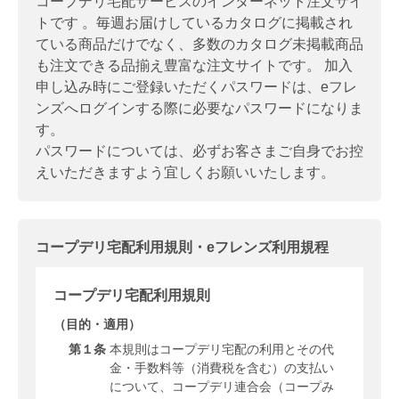
コープデリ宅配サービスのインターネット注文サイ
トです 。毎週お届けしているカタログに掲載され
ている商品だけでなく、多数のカタログ未掲載商品
も注文できる品揃え豊富な注文サイトです。 加入
申し込み時にご登録いただくパスワードは、eフレ
ンズへログインする際に必要なパスワードになりま
す。
パスワードについては、必ずお客さまご自身でお控
えいただきますよう宜しくお願いいたします。
コープデリ宅配利用規則・eフレンズ利用規程
コープデリ宅配利用規則
（目的・適用）
第１条
本規則はコープデリ宅配の利用とその代
金・手数料等（消費税を含む）の支払い
について、コープデリ連合会（コープみ