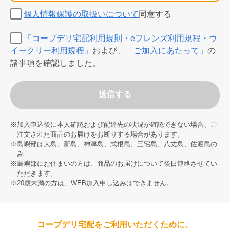
個人情報保護の取扱いについて
同意する
「コープデリ宅配利用規則・eフレンズ利用規程・ウ
イークリー利用規程」
および、
「ご加入にあたって」
の
諸事項を確認しました。
送信する
※加入申込後に本人確認および配達先の状況が確認できない場合、ご
注文された商品のお届けをお断りする場合があります。
※島嶼部は大島、新島、神津島、式根島、三宅島、八丈島、佐渡島の
み
※島嶼部にお住まいの方は、商品のお届けについて後日連絡させてい
ただきます。
※20歳未満の方は、WEB加入申し込みはできません。
コープデリ宅配をご利用いただくために、